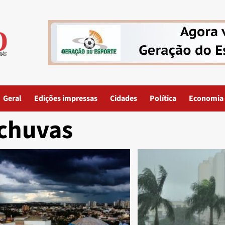
Geral
Edições impressas
Cidades
Política
Economia
chuvas