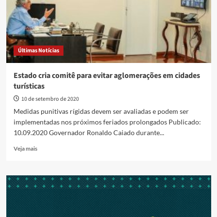
Últimas Notícias
Estado cria comitê para evitar aglomerações em cidades
turísticas
10 de setembro de 2020
Medidas punitivas rígidas devem ser avaliadas e podem ser
implementadas nos próximos feriados prolongados Publicado:
10.09.2020 Governador Ronaldo Caiado durante...
Read
Veja mais
more
about
Estado
cria
comitê
para
evitar