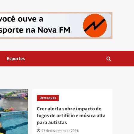
Esportes
Destaques
Crer alerta sobre impacto de
fogos de artifício e música alta
para autistas
24 de dezembro de 2024