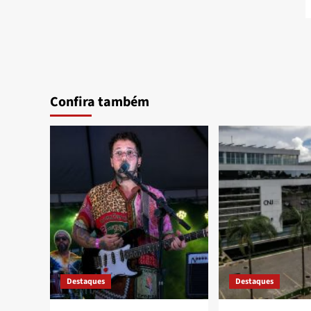
Confira também
Destaques
Destaques