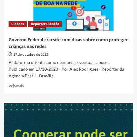
Cidades
Reporter Cidadão
Governo Federal cria site com dicas sobre como proteger
crianças nas redes
17 de outubro de 2023
Plataforma orienta como denunciar eventuais abusos
Publicado em 17/10/2023 - Por Alex Rodrigues - Repórter da
Agência Brasil - Brasília...
Read
Veja mais
more
about
Governo
Federal
cria
site
com
dicas