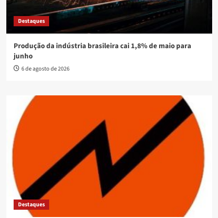
Destaques
Produção da indústria brasileira cai 1,8% de maio para
junho
6 de agosto de 2026
Destaques