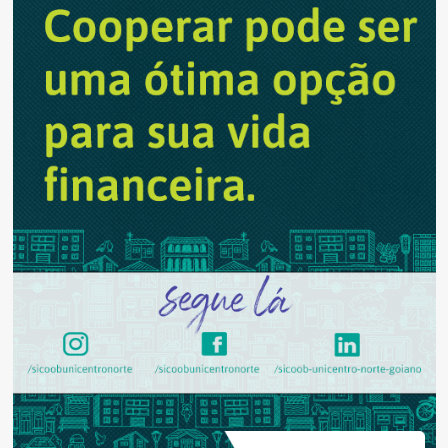
marca
pontos
para
2021