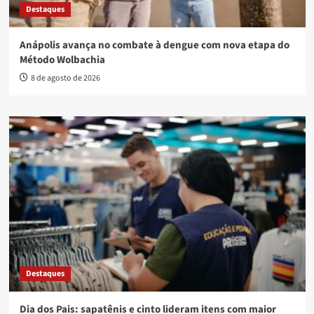
Destaques
Anápolis avança no combate à dengue com nova etapa do
Método Wolbachia
8 de agosto de 2026
Destaques
Dia dos Pais: sapatênis e cinto lideram itens com maior