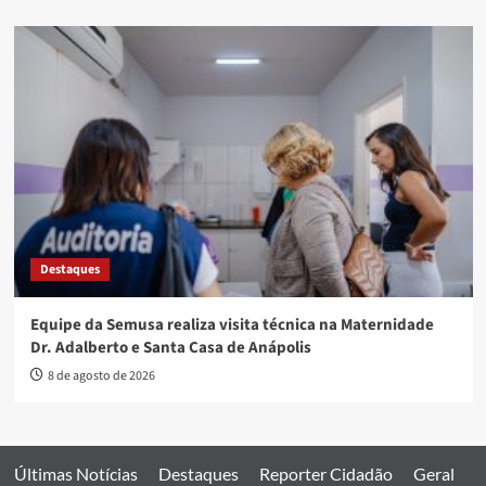
Destaques
Equipe da Semusa realiza visita técnica na Maternidade
Dr. Adalberto e Santa Casa de Anápolis
8 de agosto de 2026
Últimas Notícias
Destaques
Reporter Cidadão
Geral