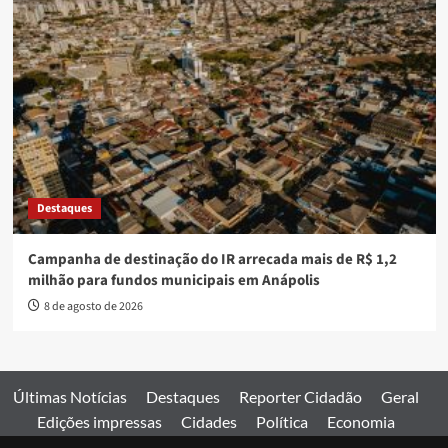
Destaques
Campanha de destinação do IR arrecada mais de R$ 1,2
milhão para fundos municipais em Anápolis
8 de agosto de 2026
Últimas Notícias
Destaques
Reporter Cidadão
Geral
Edições impressas
Cidades
Política
Economia
Esportes