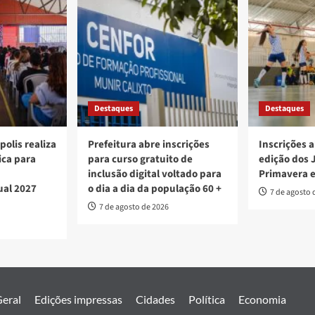
Destaques
Destaques
polis realiza
Prefeitura abre inscrições
Inscrições a
ica para
para curso gratuito de
edição dos 
inclusão digital voltado para
Primavera 
ual 2027
o dia a dia da população 60 +
7 de agosto 
7 de agosto de 2026
eral
Edições impressas
Cidades
Política
Economia