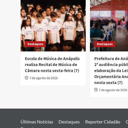
Destaques
Destaques
Escola de Música de Anápolis
Prefeitura de Aná
realiza Recital de Música de
2ª audiência públ
Câmara nesta sexta-feira (7)
elaboração da Lei
Orçamentária An
7 de agosto de 2026
nesta sexta (7)
7 de agosto de 2026
Últimas Notícias
Destaques
Reporter Cidadão
G