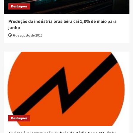
Destaques
Produção da indústria brasileira cai 1,8% de maio para
junho
6 de agosto de 2026
Destaques