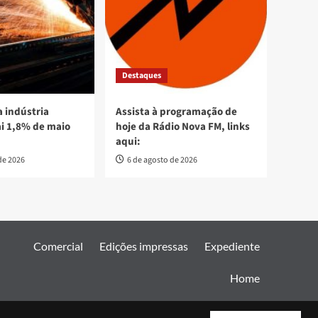
Destaques
 indústria
Assista à programação de
ai 1,8% de maio
hoje da Rádio Nova FM, links
aqui:
de 2026
6 de agosto de 2026
Comercial
Edições impressas
Expediente
Home