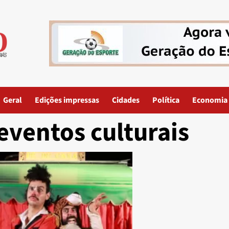
Geral
Edições impressas
Cidades
Política
Economia
eventos culturais