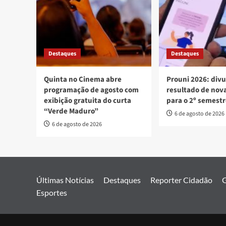
Destaques
Destaques
Quinta no Cinema abre
Prouni 2026: div
programação de agosto com
resultado de no
exibição gratuita do curta
para o 2º semest
“Verde Maduro”
6 de agosto de 2026
6 de agosto de 2026
Últimas Notícias
Destaques
Reporter Cidadão
G
Esportes