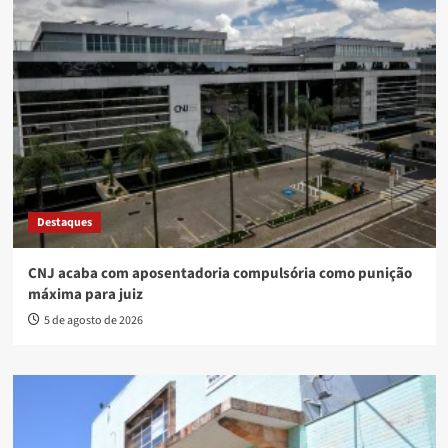
Destaques
CNJ acaba com aposentadoria compulsória como punição
máxima para juiz
5 de agosto de 2026