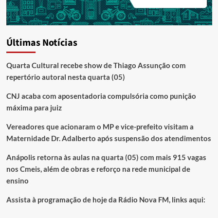
Últimas Notícias
Quarta Cultural recebe show de Thiago Assunção com
repertório autoral nesta quarta (05)
CNJ acaba com aposentadoria compulsória como punição
máxima para juiz
Vereadores que acionaram o MP e vice-prefeito visitam a
Maternidade Dr. Adalberto após suspensão dos atendimentos
Anápolis retorna às aulas na quarta (05) com mais 915 vagas
nos Cmeis, além de obras e reforço na rede municipal de
ensino
Assista à programação de hoje da Rádio Nova FM, links aqui: