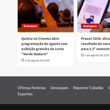
Destaques
Destaques
Quinta no Cinema abre
Prouni 2026: div
programação de agosto com
resultado de no
exibição gratuita do curta
para o 2º semest
“Verde Maduro”
6 de agosto de 2026
6 de agosto de 2026
Últimas Notícias
Destaques
Reporter Cidadão
G
Esportes