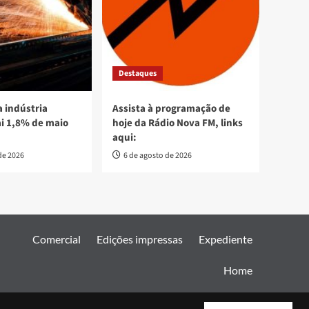
Destaques
 indústria
Assista à programação de
ai 1,8% de maio
hoje da Rádio Nova FM, links
aqui:
de 2026
6 de agosto de 2026
Comercial
Edições impressas
Expediente
Home