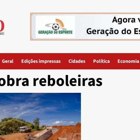
Geral
Edições impressas
Cidades
Política
Economia
obra reboleiras