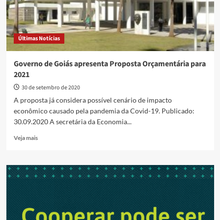
Últimas Notícias
Governo de Goiás apresenta Proposta Orçamentária para
2021
30 de setembro de 2020
A proposta já considera possível cenário de impacto
econômico causado pela pandemia da Covid-19. Publicado:
30.09.2020 A secretária da Economia...
Read
Veja mais
more
about
Governo
de
Goiás
apresenta
Proposta
Orçamentária