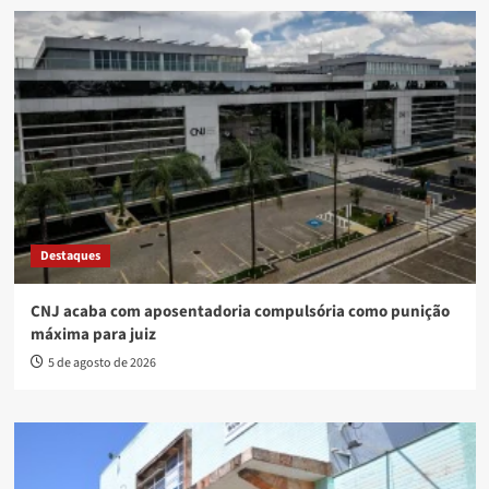
Destaques
CNJ acaba com aposentadoria compulsória como punição
máxima para juiz
5 de agosto de 2026