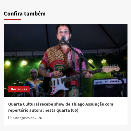
Confira também
Destaques
Quarta Cultural recebe show de Thiago Assunção com
repertório autoral nesta quarta (05)
5 de agosto de 2026