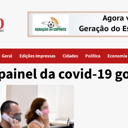
Geral
Edições impressas
Cidades
Política
Economia
painel da covid-19 g