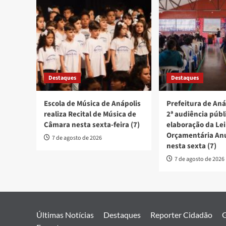
Destaques
Destaques
Escola de Música de Anápolis
Prefeitura de Aná
realiza Recital de Música de
2ª audiência públ
Câmara nesta sexta-feira (7)
elaboração da Lei
Orçamentária An
7 de agosto de 2026
nesta sexta (7)
7 de agosto de 2026
Últimas Notícias
Destaques
Reporter Cidadão
G