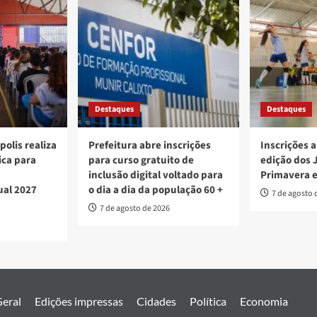
Destaques
Destaques
polis realiza
Prefeitura abre inscrições
Inscrições a
ica para
para curso gratuito de
edição dos 
inclusão digital voltado para
Primavera 
ual 2027
o dia a dia da população 60 +
7 de agosto 
7 de agosto de 2026
eral
Edições impressas
Cidades
Política
Economia