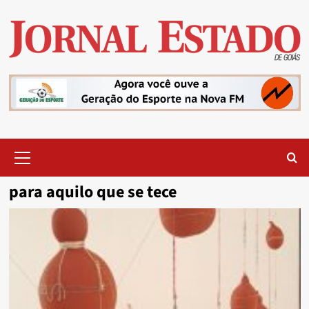
Skip
to
content
Primary
Menu
para aquilo que se tece