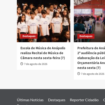
Destaques
Destaques
Escola de Música de Anápolis
Prefeitura de Aná
realiza Recital de Música de
2ª audiência públ
Câmara nesta sexta-feira (7)
elaboração da Lei
Orçamentária An
7 de agosto de 2026
nesta sexta (7)
7 de agosto de 2026
Últimas Notícias
Destaques
Reporter Cidadão
G