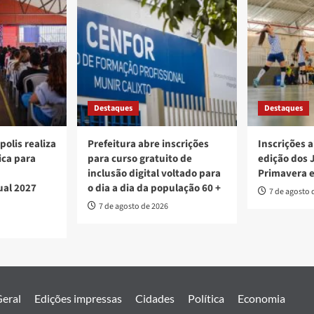
Destaques
Destaques
polis realiza
Prefeitura abre inscrições
Inscrições a
ica para
para curso gratuito de
edição dos 
inclusão digital voltado para
Primavera 
ual 2027
o dia a dia da população 60 +
7 de agosto 
7 de agosto de 2026
eral
Edições impressas
Cidades
Política
Economia