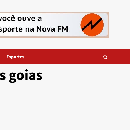
Esportes
s goias