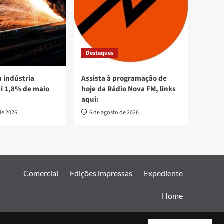
Destaques
 indústria
Assista à programação de
ai 1,8% de maio
hoje da Rádio Nova FM, links
aqui:
de 2026
6 de agosto de 2026
Comercial
Edições impressas
Expediente
Home