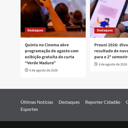
Destaques
Destaques
Quinta no Cinema abre
Prouni 2026: div
programação de agosto com
resultado de no
exibição gratuita do curta
para o 2º semest
“Verde Maduro”
6 de agosto de 2026
6 de agosto de 2026
Últimas Notícias
Destaques
Reporter Cidadão
G
Esportes