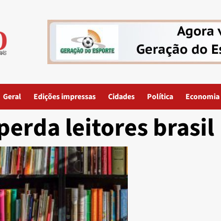
Geral
Edições impressas
Cidades
Política
Economia
perda leitores brasil