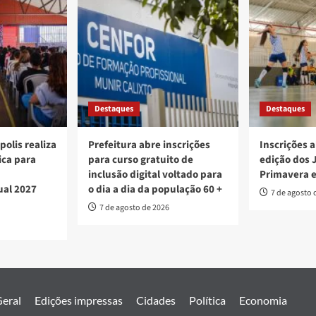
Destaques
Destaques
polis realiza
Prefeitura abre inscrições
Inscrições a
ica para
para curso gratuito de
edição dos 
inclusão digital voltado para
Primavera 
ual 2027
o dia a dia da população 60 +
7 de agosto 
7 de agosto de 2026
eral
Edições impressas
Cidades
Política
Economia