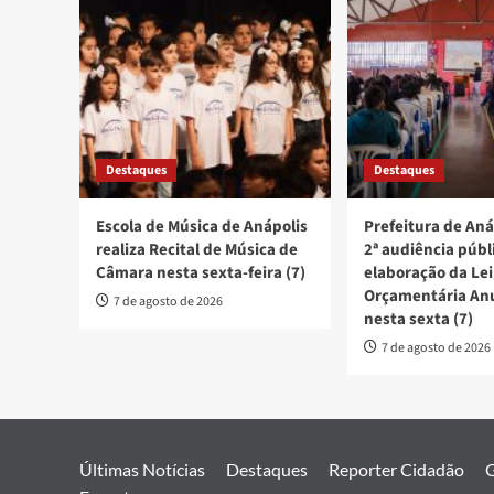
Destaques
Destaques
Escola de Música de Anápolis
Prefeitura de Aná
realiza Recital de Música de
2ª audiência públ
Câmara nesta sexta-feira (7)
elaboração da Lei
Orçamentária An
7 de agosto de 2026
nesta sexta (7)
7 de agosto de 2026
Últimas Notícias
Destaques
Reporter Cidadão
G