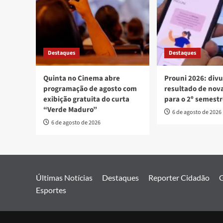
Destaques
Destaques
Quinta no Cinema abre
Prouni 2026: div
programação de agosto com
resultado de no
exibição gratuita do curta
para o 2º semest
“Verde Maduro”
6 de agosto de 2026
6 de agosto de 2026
Últimas Notícias
Destaques
Reporter Cidadão
G
Esportes