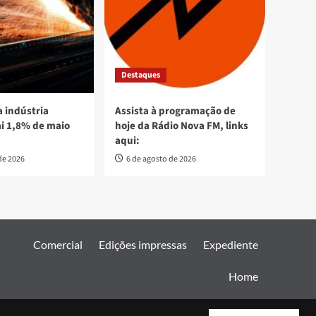
Destaques
 indústria
Assista à programação de
ai 1,8% de maio
hoje da Rádio Nova FM, links
aqui:
de 2026
6 de agosto de 2026
Comercial
Edições impressas
Expediente
Home