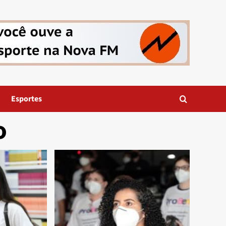
Esportes
o