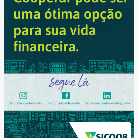
Yanomami