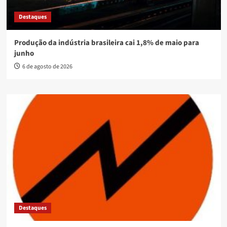
Destaques
Produção da indústria brasileira cai 1,8% de maio para
junho
6 de agosto de 2026
Destaques