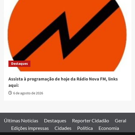
Destaques
Assista à programação de hoje da Rádio Nova FM, links
aqui:
6 de agosto de 2026
Últimas Notícias
Destaques
Reporter Cidadão
Geral
Edições impressas
Cidades
Política
Economia