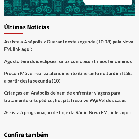
Últimas Notícias
Assista a Anápolis x Guarani nesta segunda (10.08) pela Nova
FM, link aqui:
Agosto terá dois eclipses; saiba como assistir aos fenômenos
Procon Móvel realiza atendimento itinerante no Jardim Itália
a partir desta segunda (10)
Crianças em Anápolis deixam de enfrentar viagens para
tratamento ortopédico; hospital resolve 99,69% dos casos
Assista à programação de hoje da Rádio Nova FM, links aqui:
Confira também