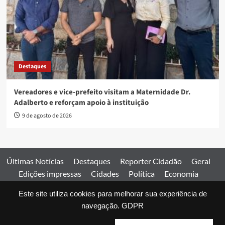
Destaques
Vereadores e vice-prefeito visitam a Maternidade Dr.
Adalberto e reforçam apoio à instituição
9 de agosto de 2026
Últimas Notícias
Destaques
Reporter Cidadão
Geral
Edições impressas
Cidades
Política
Economia
Esportes
Este site utiliza cookies para melhorar sua experiência de
Comercial
Edições impressas
Expediente
Home
navegação.
GDPR