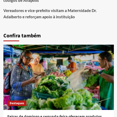
códigos de Anápolis
Vereadores e vice-prefeito visitam a Maternidade Dr.
Adalberto e reforçam apoio à instituição
Confira também
Destaques
Feiras de domingo e segunda-feira oferecem produtos