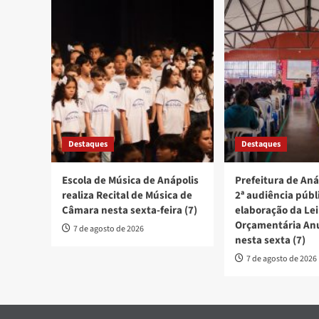
Destaques
Destaques
Escola de Música de Anápolis
Prefeitura de Aná
realiza Recital de Música de
2ª audiência públ
Câmara nesta sexta-feira (7)
elaboração da Lei
Orçamentária An
7 de agosto de 2026
nesta sexta (7)
7 de agosto de 2026