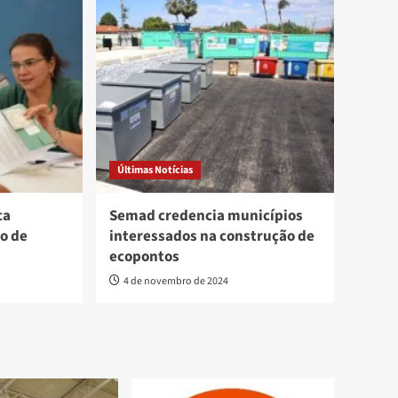
Últimas Notícias
ca
Semad credencia municípios
o de
interessados na construção de
ecopontos
4 de novembro de 2024