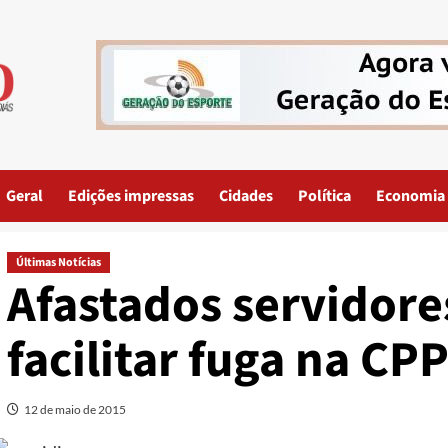
Geral
Edições impressas
Cidades
Política
Economia
Últimas Notícias
Afastados servidore
facilitar fuga na CP
12 de maio de 2015