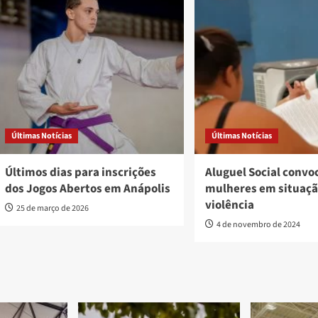
Últimas Notícias
Últimas Notícias
Últimos dias para inscrições
Aluguel Social convo
dos Jogos Abertos em Anápolis
mulheres em situaçã
violência
25 de março de 2026
4 de novembro de 2024