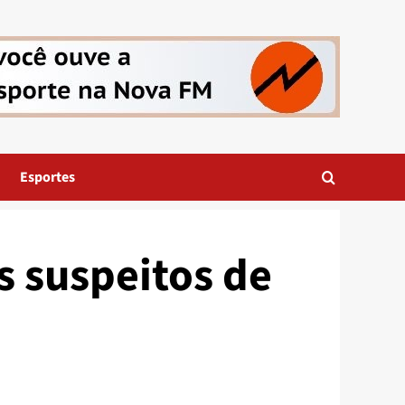
Esportes
s suspeitos de
P