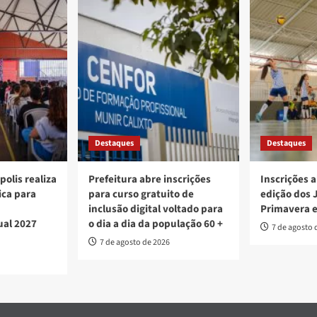
Destaques
Destaques
polis realiza
Prefeitura abre inscrições
Inscrições a
ica para
para curso gratuito de
edição dos 
inclusão digital voltado para
Primavera 
ual 2027
o dia a dia da população 60 +
7 de agosto 
7 de agosto de 2026