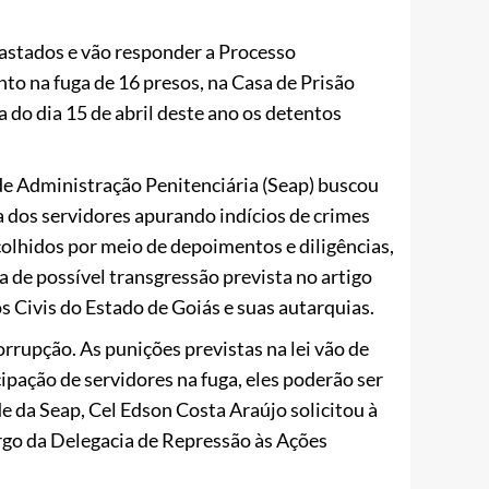
fastados e vão responder a Processo
to na fuga de 16 presos, na Casa de Prisão
do dia 15 de abril deste ano os detentos
de Administração Penitenciária (Seap) buscou
ta dos servidores apurando indícios de crimes
olhidos por meio de depoimentos e diligências,
 de possível transgressão prevista no artigo
s Civis do Estado de Goiás e suas autarquias.
rrupção. As punições previstas na lei vão de
pação de servidores na fuga, eles poderão ser
 da Seap, Cel Edson Costa Araújo solicitou à
cargo da Delegacia de Repressão às Ações