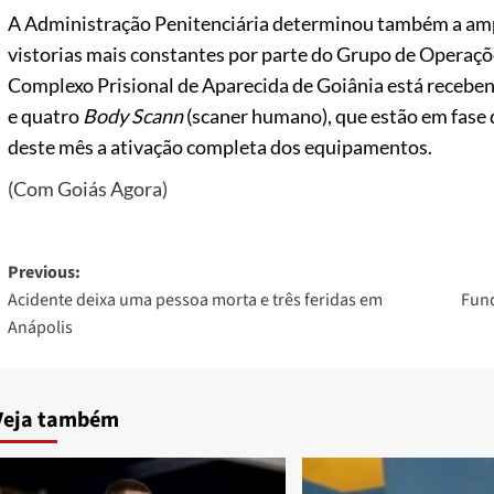
A Administração Penitenciária determinou também a amp
vistorias mais constantes por parte do Grupo de Operaçõ
Complexo Prisional de Aparecida de Goiânia está recebe
e quatro
Body Scann
(scaner humano), que estão em fase de
deste mês a ativação completa dos equipamentos.
(Com Goiás Agora)
Post
Previous:
Acidente deixa uma pessoa morta e três feridas em
Fund
navigation
Anápolis
Veja também