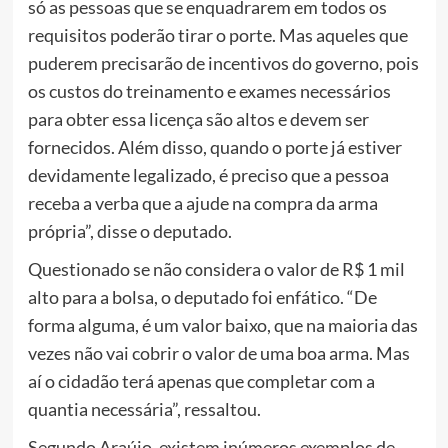
só as pessoas que se enquadrarem em todos os
requisitos poderão tirar o porte. Mas aqueles que
puderem precisarão de incentivos do governo, pois
os custos do treinamento e exames necessários
para obter essa licença são altos e devem ser
fornecidos. Além disso, quando o porte já estiver
devidamente legalizado, é preciso que a pessoa
receba a verba que a ajude na compra da arma
própria”, disse o deputado.
Questionado se não considera o valor de R$ 1 mil
alto para a bolsa, o deputado foi enfático. “De
forma alguma, é um valor baixo, que na maioria das
vezes não vai cobrir o valor de uma boa arma. Mas
aí o cidadão terá apenas que completar com a
quantia necessária”, ressaltou.
Segundo Araújo, existem inúmeros exemplos de