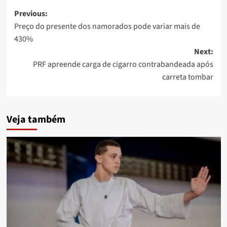
Post
Previous:
Preço do presente dos namorados pode variar mais de
navigation
430%
Next:
PRF apreende carga de cigarro contrabandeada após
carreta tombar
Veja também