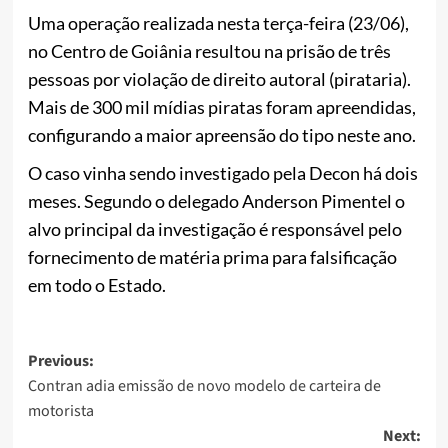
Uma operação realizada nesta terça-feira (23/06),
no Centro de Goiânia resultou na prisão de três
pessoas por violação de direito autoral (pirataria).
Mais de 300 mil mídias piratas foram apreendidas,
configurando a maior apreensão do tipo neste ano.
O caso vinha sendo investigado pela Decon há dois
meses. Segundo o delegado Anderson Pimentel o
alvo principal da investigação é responsável pelo
fornecimento de matéria prima para falsificação
em todo o Estado.
Post
Previous:
Contran adia emissão de novo modelo de carteira de
navigation
motorista
Next: