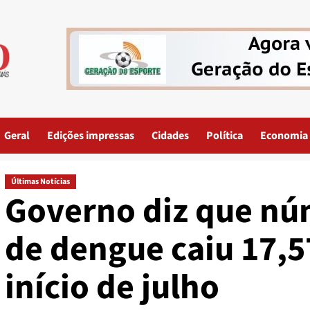
Geral
Edições impressas
Cidades
Política
Economia
Últimas Notícias
Governo diz que nú
de dengue caiu 17,
início de julho