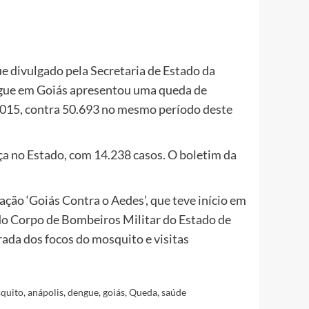
 divulgado pela Secretaria de Estado da
engue em Goiás apresentou uma queda de
e 2015, contra 50.693 no mesmo período deste
a no Estado, com 14.238 casos. O boletim da
ação ‘Goiás Contra o Aedes’, que teve início em
do Corpo de Bombeiros Militar do Estado de
rada dos focos do mosquito e visitas
quito
,
anápolis
,
dengue
,
goiás
,
Queda
,
saúde