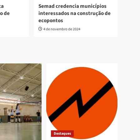
ca
Semad credencia municípios
o de
interessados na construção de
ecopontos
4 de novembro de 2024
Destaques