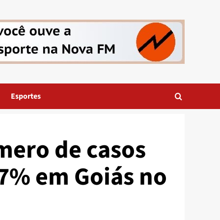
Esportes
mero de casos
57% em Goiás no