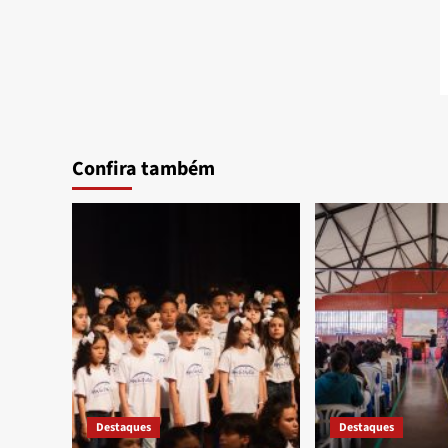
Confira também
Destaques
Destaques