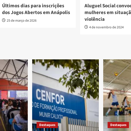
Últimos dias para inscrições
Aluguel Social convo
dos Jogos Abertos em Anápolis
mulheres em situaçã
violência
25 de março de 2026
4 de novembro de 2024
Destaques
Destaques