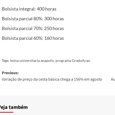
Bolsista integral: 400 horas
Bolsista parcial 80%: 300 horas
Bolsista parcial 70%: 250 horas
Bolsista parcial 60%: 160 horas
Tags:
bolsa universitaria anapolis
,
programa GraduAcao
Post
Previous:
Variação de preço da cesta básica chega a 156% em agosto
Au
navigation
Veja também