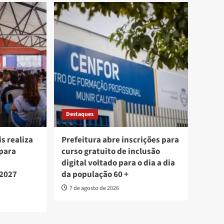
Destaques
s realiza
Prefeitura abre inscrições para
 para
curso gratuito de inclusão
digital voltado para o dia a dia
 2027
da população 60 +
7 de agosto de 2026