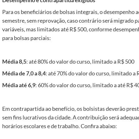
Desempenho e contrapartida exigidos
Para os beneficiários de bolsas integrais, o desempenho
semestre, sem reprovação, caso contrário será migrado par
variáveis, mas limitados até R$ 500, conforme desempen
para bolsas parciais:
Média 8,5
: até 80% do valor do curso, limitado a R$ 500
Média de 7,0 a 8,4
: até 70% do valor do curso, limitado a
Média até 6,9
: 60% do valor do curso, limitado a até R$ 4
Em contrapartida ao benefício, os bolsistas deverão prest
sem fins lucrativos da cidade. A contribuição será adequ
horários escolares e de trabalho. Confira abaixo: