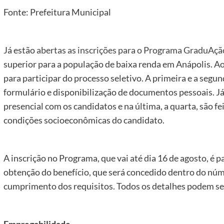
Fonte: Prefeitura Municipal
Já estão
abertas as inscrições para o Programa GraduAçã
superior para a população de baixa renda em Anápolis. A
para participar do processo seletivo. A primeira e a segu
formulário e disponibilização de documentos pessoais. Já 
presencial com os candidatos e na última, a quarta, são f
condições socioeconômicas do candidato.
A inscrição no Programa, que vai até dia 16 de agosto, é pa
obtenção do benefício, que será concedido dentro do núm
cumprimento dos requisitos. Todos os detalhes podem s