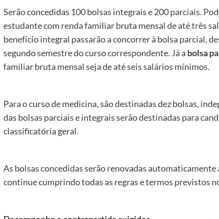
Serão concedidas 100 bolsas integrais e 200 parciais. Pod
estudante com renda familiar bruta mensal de até três sal
benefício integral passarão a concorrer à bolsa parcial, 
segundo semestre do curso correspondente. Já a
bolsa pa
familiar bruta mensal seja de até seis salários mínimos.
Para o curso de medicina, são destinadas dez bolsas, inde
das bolsas parciais e integrais serão destinadas para ca
classificatória geral.
As bolsas concedidas serão renovadas automaticamente a 
continue cumprindo todas as regras e termos previstos no