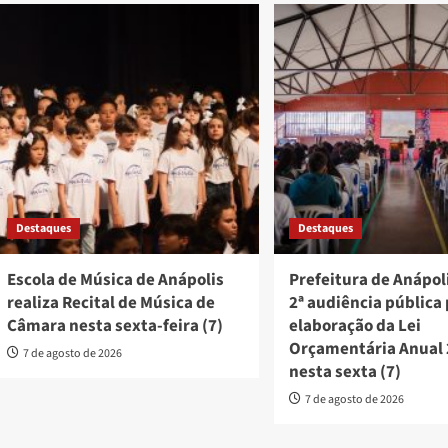
Destaques
Destaques
Escola de Música de Anápolis
Prefeitura de Anápoli
realiza Recital de Música de
2ª audiência pública
Câmara nesta sexta-feira (7)
elaboração da Lei
Orçamentária Anual
7 de agosto de 2026
nesta sexta (7)
7 de agosto de 2026