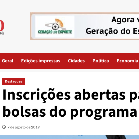
Geral
Edições impressas
Cidades
Política
Economia
Destaques
Inscrições abertas p
bolsas do programa
7 de agosto de 2019