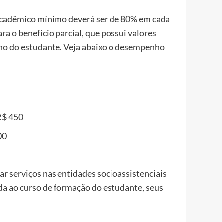
 acadêmico mínimo deverá ser de 80% em cada
a o benefício parcial, que possui valores
ho do estudante. Veja abaixo o desempenho
 R$ 450
00
ar serviços nas entidades socioassistenciais
ada ao curso de formação do estudante, seus