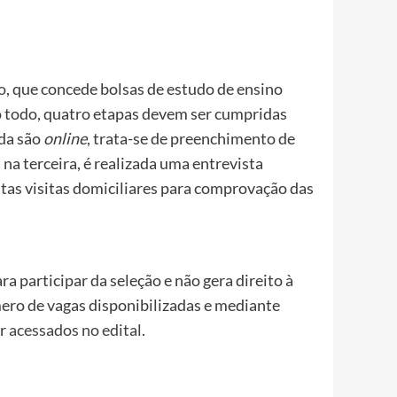
o
, que concede bolsas de estudo de ensino
o todo, quatro etapas devem ser cumpridas
nda são
online
, trata-se de preenchimento de
na terceira, é realizada uma entrevista
eitas visitas domiciliares para comprovação das
ra participar da seleção e não gera direito à
ero de vagas disponibilizadas e mediante
er
acessados no edital
.