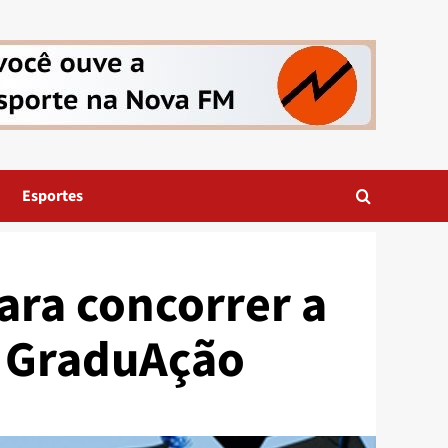
Esportes
ara concorrer a
 GraduAção