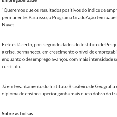
Empregabilidade
“Queremos que os resultados positivos do índice de emp
permanente. Para isso, o Programa GraduAção tem papel
Naves.
E ele está certo, pois segundo dados do Instituto de Pes
a crise, permaneceu em crescimento o nível de empregabi
enquanto o desemprego avançou com mais intensidade s
currículo.
Já em levantamento do Instituto Brasileiro de Geografia 
diploma de ensino superior ganha mais que o dobro do t
Sobre as bolsas