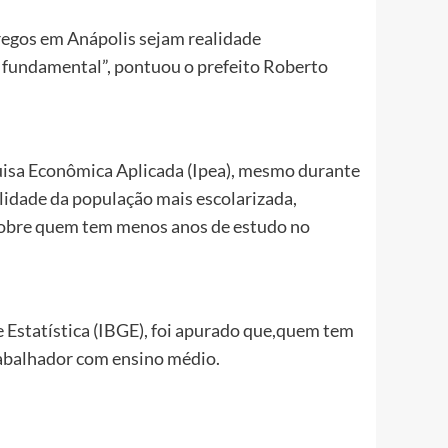
regos em Anápolis sejam realidade
 fundamental”, pontuou o prefeito Roberto
quisa Econômica Aplicada (Ipea), mesmo durante
lidade da população mais escolarizada,
obre quem tem menos anos de estudo no
e Estatística (IBGE), foi apurado que,quem tem
rabalhador com ensino médio.