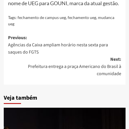
nome de UEG para GOUNI, marca da atual gestão.
Tags:
fechamento de campus ueg
,
fechamento ueg
,
mudanca
ueg
Post
Previous:
Agências da Caixa ampliam horário nesta sexta para
navigation
saques do FGTS
Next:
Prefeitura entrega a praça Americano do Brasil à
comunidade
Veja também