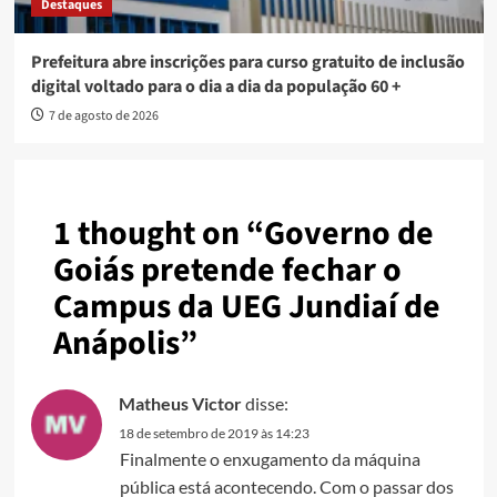
Destaques
Prefeitura abre inscrições para curso gratuito de inclusão
digital voltado para o dia a dia da população 60 +
7 de agosto de 2026
1 thought on “
Governo de
Goiás pretende fechar o
Campus da UEG Jundiaí de
Anápolis
”
Matheus Victor
disse:
18 de setembro de 2019 às 14:23
Finalmente o enxugamento da máquina
pública está acontecendo. Com o passar dos