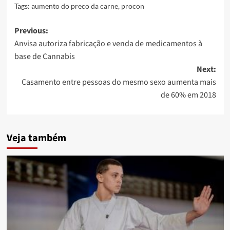
Tags:
aumento do preco da carne
,
procon
Post
Previous:
Anvisa autoriza fabricação e venda de medicamentos à
navigation
base de Cannabis
Next:
Casamento entre pessoas do mesmo sexo aumenta mais
de 60% em 2018
Veja também