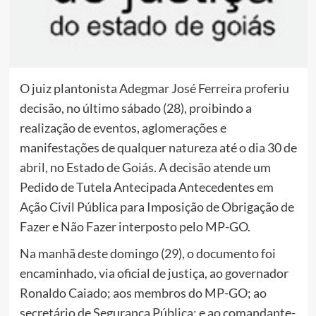
O juiz plantonista Adegmar José Ferreira proferiu
decisão, no último sábado (28), proibindo a
realização de eventos, aglomerações e
manifestações de qualquer natureza até o dia 30 de
abril, no Estado de Goiás. A decisão atende um
Pedido de Tutela Antecipada Antecedentes em
Ação Civil Pública para Imposição de Obrigação de
Fazer e Não Fazer interposto pelo MP-GO.
Na manhã deste domingo (29), o documento foi
encaminhado, via oficial de justiça, ao governador
Ronaldo Caiado; aos membros do MP-GO; ao
secretário de Segurança Pública; e ao comandante-