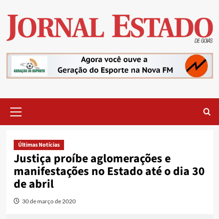
Skip
to
content
Primary
Menu
Últimas Notícias
Justiça proíbe aglomerações e
manifestações no Estado até o dia 30
de abril
30 de março de 2020