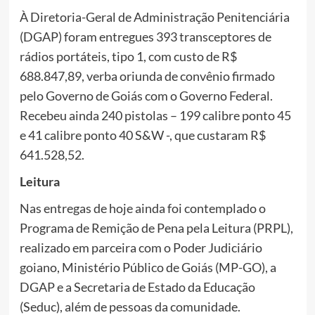
À Diretoria-Geral de Administração Penitenciária
(DGAP) foram entregues 393 transceptores de
rádios portáteis, tipo 1, com custo de R$
688.847,89, verba oriunda de convênio firmado
pelo Governo de Goiás com o Governo Federal.
Recebeu ainda 240 pistolas – 199 calibre ponto 45
e 41 calibre ponto 40 S&W -, que custaram R$
641.528,52.
Leitura
Nas entregas de hoje ainda foi contemplado o
Programa de Remição de Pena pela Leitura (PRPL),
realizado em parceira com o Poder Judiciário
goiano, Ministério Público de Goiás (MP-GO), a
DGAP e a Secretaria de Estado da Educação
(Seduc), além de pessoas da comunidade.