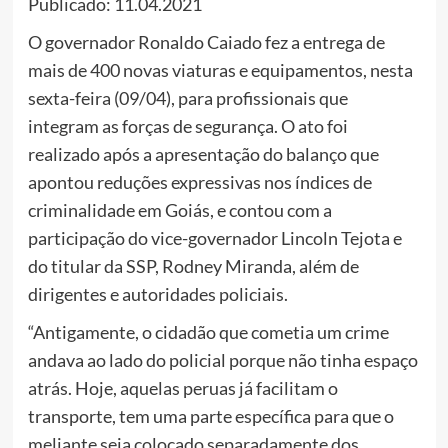
Publicado: 11.04.2021
O governador Ronaldo Caiado fez a entrega de
mais de 400 novas viaturas e equipamentos, nesta
sexta-feira (09/04), para profissionais que
integram as forças de segurança. O ato foi
realizado após a apresentação do balanço que
apontou reduções expressivas nos índices de
criminalidade em Goiás, e contou com a
participação do vice-governador Lincoln Tejota e
do titular da SSP, Rodney Miranda, além de
dirigentes e autoridades policiais.
“Antigamente, o cidadão que cometia um crime
andava ao lado do policial porque não tinha espaço
atrás. Hoje, aquelas peruas já facilitam o
transporte, tem uma parte específica para que o
meliante seja colocado separadamente dos