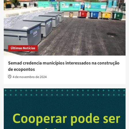
Últimas Notícias
Semad credencia municípios interessados na construção
de ecopontos
4 de novembro de 2024