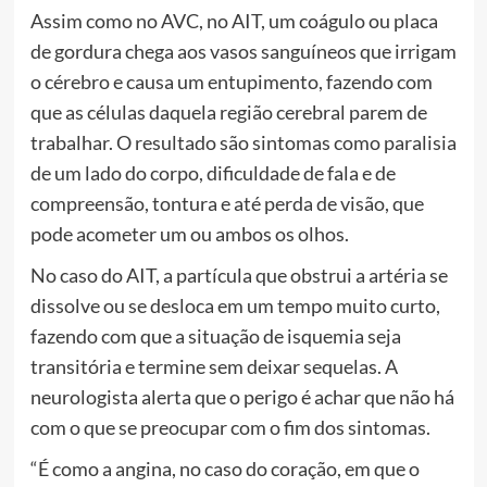
Assim como no AVC, no AIT, um coágulo ou placa
de gordura chega aos vasos sanguíneos que irrigam
o cérebro e causa um entupimento, fazendo com
que as células daquela região cerebral parem de
trabalhar. O resultado são sintomas como paralisia
de um lado do corpo, dificuldade de fala e de
compreensão, tontura e até perda de visão, que
pode acometer um ou ambos os olhos.
No caso do AIT, a partícula que obstrui a artéria se
dissolve ou se desloca em um tempo muito curto,
fazendo com que a situação de isquemia seja
transitória e termine sem deixar sequelas. A
neurologista alerta que o perigo é achar que não há
com o que se preocupar com o fim dos sintomas.
“É como a angina, no caso do coração, em que o