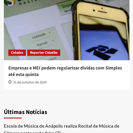
Cidades
Reporter Cidadão
Empresas e MEI podem regularizar dívidas com Simples
até esta quinta
31 de outubro de 2024
Últimas Notícias
Escola de Música de Anápolis realiza Recital de Música de