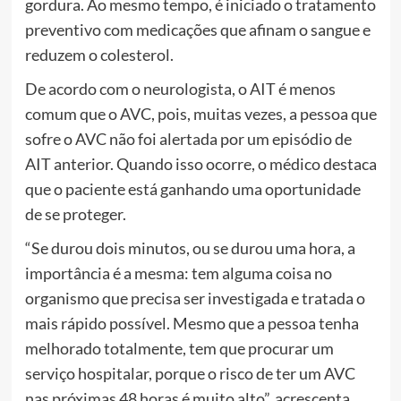
gordura. Ao mesmo tempo, é iniciado o tratamento
preventivo com medicações que afinam o sangue e
reduzem o colesterol.
De acordo com o neurologista, o AIT é menos
comum que o AVC, pois, muitas vezes, a pessoa que
sofre o AVC não foi alertada por um episódio de
AIT anterior. Quando isso ocorre, o médico destaca
que o paciente está ganhando uma oportunidade
de se proteger.
“Se durou dois minutos, ou se durou uma hora, a
importância é a mesma: tem alguma coisa no
organismo que precisa ser investigada e tratada o
mais rápido possível. Mesmo que a pessoa tenha
melhorado totalmente, tem que procurar um
serviço hospitalar, porque o risco de ter um AVC
nas próximas 48 horas é muito alto”, acrescenta