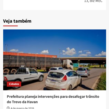
13, diz MEC
Veja também
Cidades
Prefeitura planeja intervenções para desafogar trânsito
do Trevo da Havan
4 de março de 2026