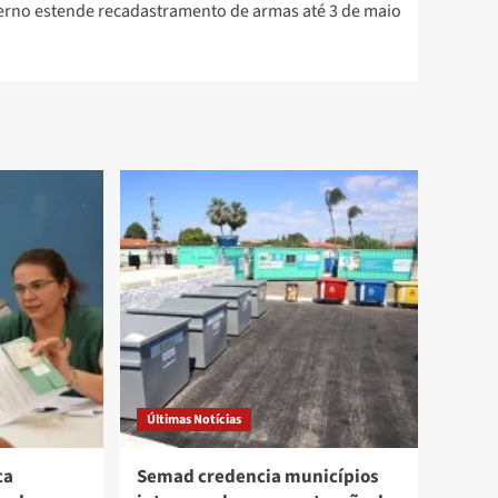
rno estende recadastramento de armas até 3 de maio
Últimas Notícias
ca
Semad credencia municípios