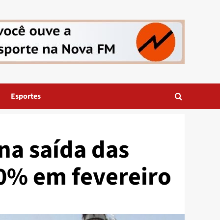
Esportes
na saída das
0% em fevereiro