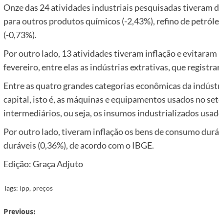
Onze das 24 atividades industriais pesquisadas tiveram 
para outros produtos químicos (-2,43%), refino de petról
(-0,73%).
Por outro lado, 13 atividades tiveram inflação e evitara
fevereiro, entre elas as indústrias extrativas, que regist
Entre as quatro grandes categorias econômicas da indúst
capital, isto é, as máquinas e equipamentos usados no set
intermediários, ou seja, os insumos industrializados usad
Por outro lado, tiveram inflação os bens de consumo durá
duráveis (0,36%), de acordo com o IBGE.
Edição: Graça Adjuto
Tags:
ipp
,
preços
Post
Previous: