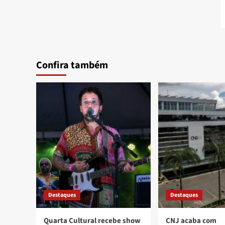
Confira também
Destaques
Destaques
Quarta Cultural recebe show
CNJ acaba com