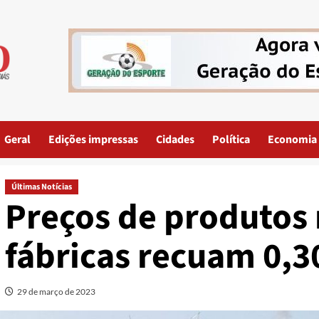
Geral
Edições impressas
Cidades
Política
Economia
Últimas Notícias
Preços de produtos 
fábricas recuam 0,3
29 de março de 2023