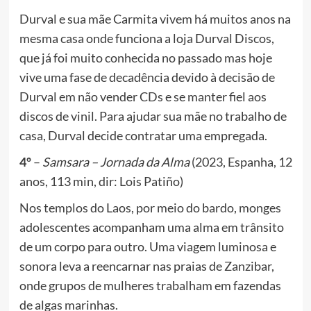
Durval e sua mãe Carmita vivem há muitos anos na
mesma casa onde funciona a loja Durval Discos,
que já foi muito conhecida no passado mas hoje
vive uma fase de decadência devido à decisão de
Durval em não vender CDs e se manter fiel aos
discos de vinil. Para ajudar sua mãe no trabalho de
casa, Durval decide contratar uma empregada.
4º
–
Samsara – Jornada da Alma
(2023, Espanha, 12
anos, 113 min, dir: Lois Patiño)
Nos templos do Laos, por meio do bardo, monges
adolescentes acompanham uma alma em trânsito
de um corpo para outro. Uma viagem luminosa e
sonora leva a reencarnar nas praias de Zanzibar,
onde grupos de mulheres trabalham em fazendas
de algas marinhas.