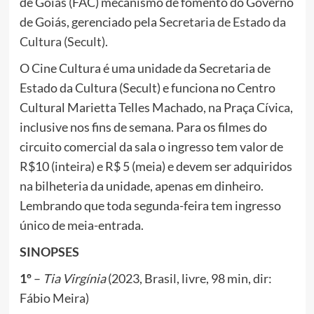
de Goiás (FAC) mecanismo de fomento do Governo
de Goiás, gerenciado pela
Secretaria de Estado da
Cultura (Secult)
.
O Cine Cultura é uma unidade da Secretaria de
Estado da Cultura (Secult) e funciona no Centro
Cultural Marietta Telles Machado, na Praça Cívica,
inclusive nos fins de semana. Para os filmes do
circuito comercial da sala o ingresso tem valor de
R$10 (inteira) e R$ 5 (meia) e devem ser adquiridos
na bilheteria da unidade, apenas em dinheiro.
Lembrando que toda segunda-feira tem ingresso
único de meia-entrada.
SINOPSES
1º
–
Tia Virgínia
(2023, Brasil, livre, 98 min, dir:
Fábio Meira)