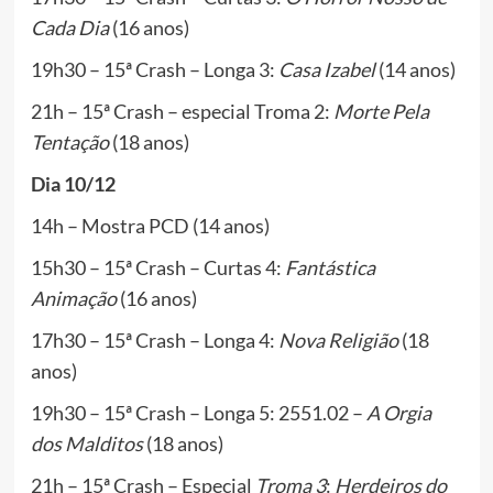
Cada Dia
(16 anos)
19h30 – 15ª Crash – Longa 3:
Casa Izabel
(14 anos)
21h – 15ª Crash – especial Troma 2:
Morte Pela
Tentação
(18 anos)
Dia 10/12
14h – Mostra PCD (14 anos)
15h30 – 15ª Crash – Curtas 4:
Fantástica
Animação
(16 anos)
17h30 – 15ª Crash – Longa 4:
Nova Religião
(18
anos)
19h30 – 15ª Crash – Longa 5: 2551.02 –
A Orgia
dos Malditos
(18 anos)
21h – 15ª Crash – Especial
Troma 3
:
Herdeiros do