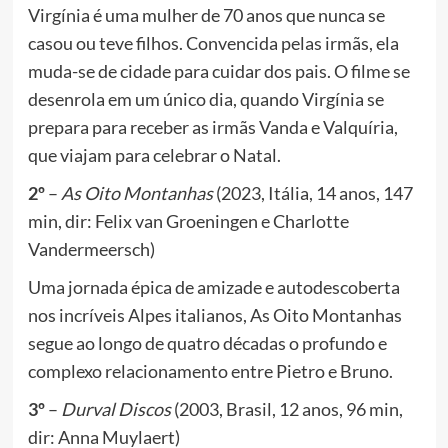
Virgínia é uma mulher de 70 anos que nunca se
casou ou teve filhos. Convencida pelas irmãs, ela
muda-se de cidade para cuidar dos pais. O filme se
desenrola em um único dia, quando Virgínia se
prepara para receber as irmãs Vanda e Valquíria,
que viajam para celebrar o Natal.
2º
–
As Oito Montanhas
(2023, Itália, 14 anos, 147
min, dir: Felix van Groeningen e Charlotte
Vandermeersch)
Uma jornada épica de amizade e autodescoberta
nos incríveis Alpes italianos, As Oito Montanhas
segue ao longo de quatro décadas o profundo e
complexo relacionamento entre Pietro e Bruno.
3º
–
Durval Discos
(2003, Brasil, 12 anos, 96 min,
dir: Anna Muylaert)