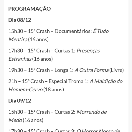
PROGRAMAÇÃO
Dia 08/12
15h30 – 15ª Crash – Documentários:
É Tudo
Mentira
(16 anos)
17h30 – 15ª Crash – Curtas 1:
Presenças
Estranhas
(16 anos)
19h30 – 15ª Crash – Longa 1:
A Outra Forma
(Livre)
21h – 15ª Crash – Especial Troma 1:
A Maldição do
Homem-Cervo
(18 anos)
Dia 09/12
15h30 – 15ª Crash – Curtas 2:
Morrendo de
Medo
(16 anos)
17h30 – 15ª Crash – Curtas 3:
O Horror Nosso de