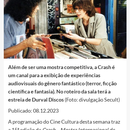
Além de ser uma mostra competitiva, a Crash é
um canal para a exibição de experiências
audiovisuais do gênero fantástico (terror, ficção
científica e fantasia). No roteiro da sala terá a
estreia de Durval Discos
(Foto: divulgação Secult)
Publicado: 08.12.2023
A programação do Cine Cultura desta semana traz
a 15ª edição da
Crash – Mostra Internacional de