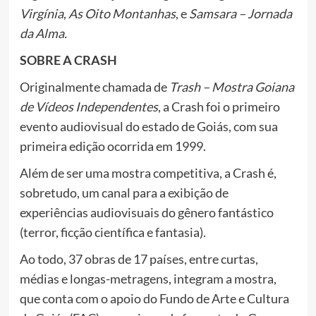
Virgínia
,
As Oito Montanhas
, e
Samsara – Jornada
da Alma.
SOBRE A CRASH
Originalmente chamada de
Trash – Mostra Goiana
de Vídeos Independentes
, a Crash foi o primeiro
evento audiovisual do estado de Goiás, com sua
primeira edição ocorrida em 1999.
Além de ser uma mostra competitiva, a Crash é,
sobretudo, um canal para a exibição de
experiências audiovisuais do gênero fantástico
(terror, ficção científica e fantasia).
Ao todo, 37 obras de 17 países, entre curtas,
médias e longas-metragens, integram a mostra,
que conta com o apoio do Fundo de Arte e Cultura