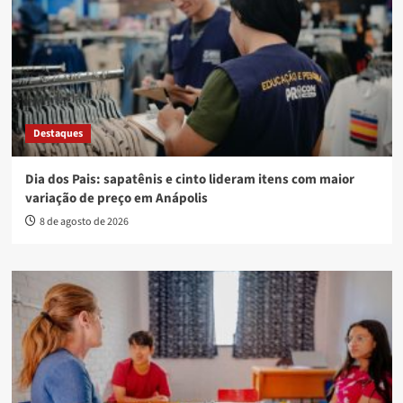
Destaques
Dia dos Pais: sapatênis e cinto lideram itens com maior
variação de preço em Anápolis
8 de agosto de 2026