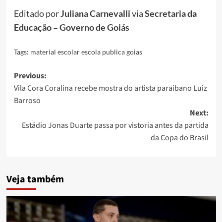
Editado por
Juliana Carnevalli
via
Secretaria da
Educação – Governo de Goiás
Tags:
material escolar escola publica goias
Post
Previous:
Vila Cora Coralina recebe mostra do artista paraibano Luiz
navigation
Barroso
Next:
Estádio Jonas Duarte passa por vistoria antes da partida
da Copa do Brasil
Veja também