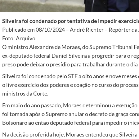
Silveira foi condenado por tentativa de impedir exercíc
Publicado em 08/10/2024 – André Richter – Repórter da A
Foto: Arquivo
O ministro Alexandre de Moraes, do Supremo Tribunal Fede
ex-deputado federal Daniel Silveira a progredir para o re
preso pode deixar o presídio para trabalhar durante o dia 
Silveira foi condenado pelo STF a oito anos e nove meses 
o livre exercício dos poderes e coação no curso do proces
ministros da Corte.
Em maio do ano passado, Moraes determinou a execução i
foi tomada após o Supremo anular o decreto de graça cons
Bolsonaro ao então deputado federal para impedir o iníc
Na decisão proferida hoje, Moraes entendeu que Silveira 