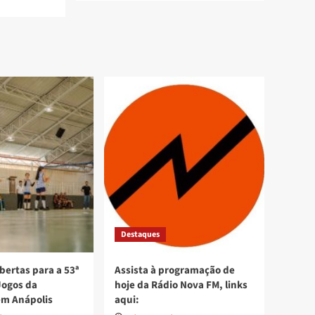
Destaques
bertas para a 53ª
Assista à programação de
Jogos da
hoje da Rádio Nova FM, links
em Anápolis
aqui: