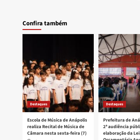
Confira também
Destaques
Destaques
Escola de Música de Anápolis
Prefeitura de Aná
realiza Recital de Música de
2ª audiência públ
Câmara nesta sexta-feira (7)
elaboração da Lei
Orçamentária An