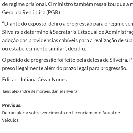
de regime prisional. O ministro também ressaltou que a 
Geral da República (PGR).
“Diante do exposto, defiro a progressão para o regime se
Silveira e determino à Secretaria Estadual de Administraç
adoção das providencias cabíveis para a realização de sua 
ou estabelecimento similar”, decidiu.
O pedido de progressão foi feito pela defesa de Silveira.
preso ilegalmente além do prazo legal para progressão.
Edição: Juliana Cézar Nunes
Tags:
alexandre de moraes
,
daniel silveira
Post
Previous:
Detran alerta sobre vencimento do Licenciamento Anual de
navigation
Veículos