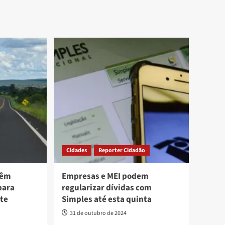
Cidades
Reporter Cidadão
têm
Empresas e MEI podem
para
regularizar dívidas com
ste
Simples até esta quinta
31 de outubro de 2024