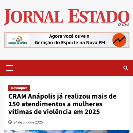
Skip
to
content
Primary
Menu
Destaques
CRAM Anápolis já realizou mais de
150 atendimentos a mulheres
vítimas de violência em 2025
24 de abril de 2025