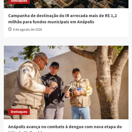
Destaques
Campanha de destinação do IR arrecada mais de R$ 1,2
milhão para fundos municipais em Anápolis
8 de agosto de 2026
Destaques
Anápolis avança no combate à dengue com nova etapa do