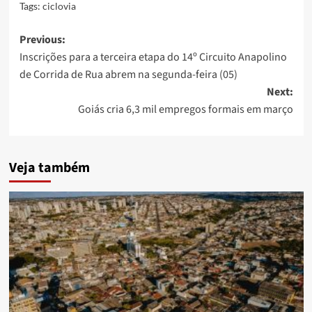
Tags:
ciclovia
Post
Previous:
Inscrições para a terceira etapa do 14º Circuito Anapolino
navigation
de Corrida de Rua abrem na segunda-feira (05)
Next:
Goiás cria 6,3 mil empregos formais em março
Veja também