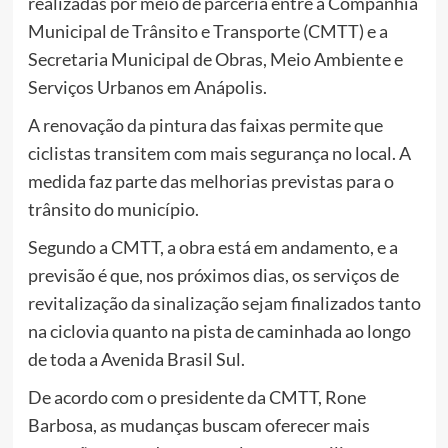
realizadas por meio de parceria entre a Companhia
Municipal de Trânsito e Transporte (CMTT) e a
Secretaria Municipal de Obras, Meio Ambiente e
Serviços Urbanos em Anápolis.
A renovação da pintura das faixas permite que
ciclistas transitem com mais segurança no local. A
medida faz parte das melhorias previstas para o
trânsito do município.
Segundo a CMTT, a obra está em andamento, e a
previsão é que, nos próximos dias, os serviços de
revitalização da sinalização sejam finalizados tanto
na ciclovia quanto na pista de caminhada ao longo
de toda a Avenida Brasil Sul.
De acordo com o presidente da CMTT, Rone
Barbosa, as mudanças buscam oferecer mais