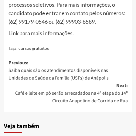
processos seletivos. Para mais informações, o
candidato pode entrar em contato pelos números:
(62) 99179-0546 ou (62) 99903-8589.
Link para mais informações.
Tags:
cursos gratuitos
Post
Previous:
Saiba quais são os atendimentos disponíveis nas
navigation
Unidades de Saúde da Família (USFs) de Anápolis
Next:
Café e leite em pó serão arrecadados na 4ª etapa do 14º
Circuito Anapolino de Corrida de Rua
Veja também