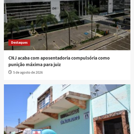
Destaques
CNJ acaba com aposentadoria compulsória como
punição máxima para juiz
5 de agosto de 2026