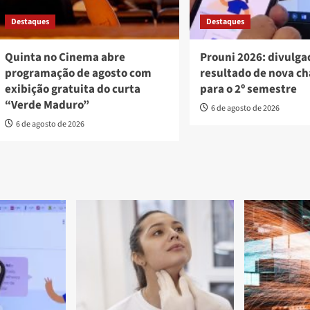
Destaques
Destaques
Quinta no Cinema abre
Prouni 2026: divulga
programação de agosto com
resultado de nova c
exibição gratuita do curta
para o 2º semestre
“Verde Maduro”
6 de agosto de 2026
6 de agosto de 2026