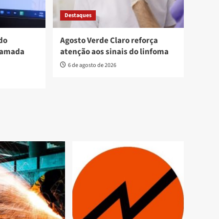
Destaques
do
Agosto Verde Claro reforça
hamada
atenção aos sinais do linfoma
6 de agosto de 2026