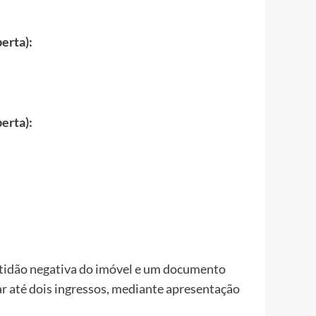
erta):
erta):
certidão negativa do imóvel e um documento
ar até dois ingressos, mediante apresentação