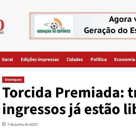
Geral
Edições impressas
Cidades
Política
Economia
Destaques
Torcida Premiada: t
ingressos já estão l
7 de junho de 2025