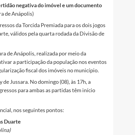
 certidão negativa do imóvel e um documento
ra de Anápolis)
gressos da Torcida Premiada para os dois jogos
te, válidos pela quarta rodada da Divisão de
ra de Anápolis, realizada por meio da
ntivar a participação da população nos eventos
larização fiscal dos imóveis no município.
 de Jussara. No domingo (08), às 17h, a
gressos para ambas as partidas têm início
ncial, nos seguintes pontos:
as Duarte
lina)