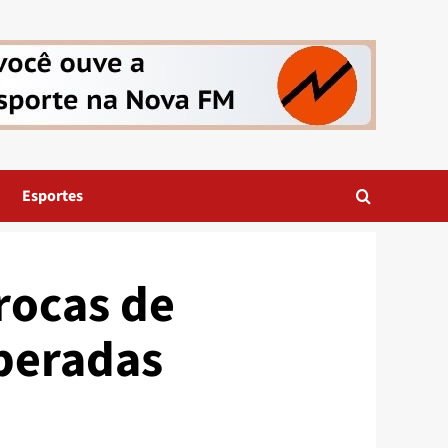
Esportes
rocas de
iberadas