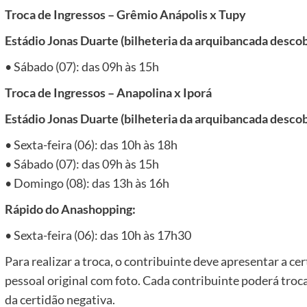
Troca de Ingressos – Grêmio Anápolis x Tupy
Estádio Jonas Duarte (bilheteria da arquibancada descob
• Sábado (07): das 09h às 15h
Troca de Ingressos – Anapolina x Iporá
Estádio Jonas Duarte (bilheteria da arquibancada descob
• Sexta-feira (06): das 10h às 18h
• Sábado (07): das 09h às 15h
• Domingo (08): das 13h às 16h
Rápido do Anashopping:
• Sexta-feira (06): das 10h às 17h30
Para realizar a troca, o contribuinte deve apresentar a 
pessoal original com foto. Cada contribuinte poderá troc
da certidão negativa.