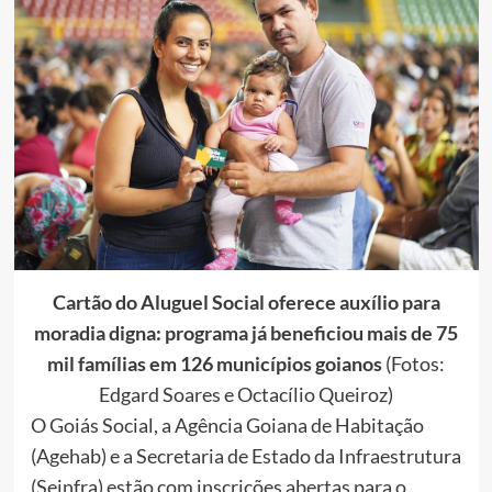
Cartão do Aluguel Social oferece auxílio para
moradia digna: programa já beneficiou mais de 75
mil famílias em 126 municípios goianos
(Fotos:
Edgard Soares e Octacílio Queiroz)
O Goiás Social, a Agência Goiana de Habitação
(Agehab) e a Secretaria de Estado da Infraestrutura
(Seinfra) estão com inscrições abertas para o