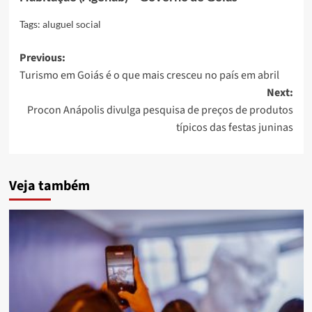
Tags:
aluguel social
Post
Previous:
Turismo em Goiás é o que mais cresceu no país em abril
navigation
Next:
Procon Anápolis divulga pesquisa de preços de produtos
típicos das festas juninas
Veja também