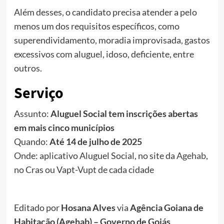
Além desses, o candidato precisa atender a pelo
menos um dos requisitos específicos, como
superendividamento, moradia improvisada, gastos
excessivos com aluguel, idoso, deficiente, entre
outros.
Serviço
Assunto:
Aluguel Social tem inscrições abertas
em mais cinco municípios
Quando:
Até 14 de julho de 2025
Onde: aplicativo Aluguel Social, no site da
Agehab
,
no Cras ou Vapt-Vupt de cada cidade
Editado por
Hosana Alves
via
Agência Goiana de
Habitação (Agehab) – Governo de Goiás