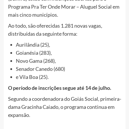
Programa Pra Ter Onde Morar – Aluguel Social em
mais cinco municípios.
Ao todo, são oferecidas 1.281 novas vagas,
distribuídas da seguinte forma:
Aurilândia (25),
Goianésia (283),
Novo Gama (268),
Senador Canedo (680)
e Vila Boa (25).
O período de inscrições segue até 14 de julho.
Segundo a coordenadora do Goiás Social, primeira-
dama Gracinha Caiado, o programa continua em
expansão.