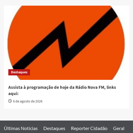
Destaques
Assista à programação de hoje da Rádio Nova FM, links
aqui:
6 de agosto de 2026
Últimas Notícias
Destaques
Reporter Cidadão
Geral