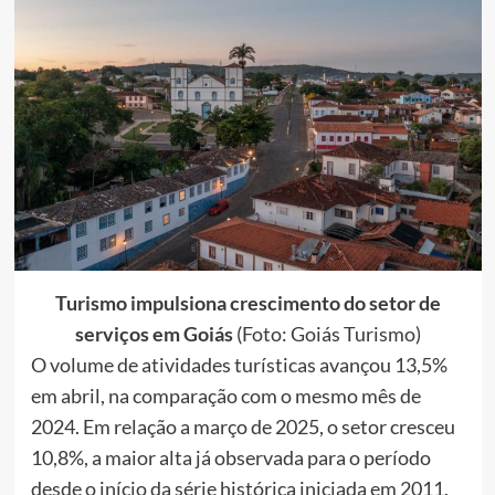
Turismo impulsiona crescimento do setor de
serviços em Goiás
(Foto: Goiás Turismo)
O volume de atividades turísticas avançou 13,5%
em abril, na comparação com o mesmo mês de
2024. Em relação a março de 2025, o setor cresceu
10,8%, a maior alta já observada para o período
desde o início da série histórica iniciada em 2011.