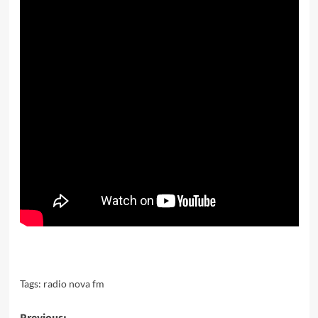
Tags:
radio nova fm
Previous: