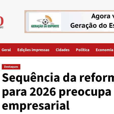
Geral
Edições impressas
Cidades
Política
Economia
Destaques
Sequência da reform
para 2026 preocupa 
empresarial