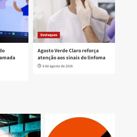
Destaques
do
Agosto Verde Claro reforça
hamada
atenção aos sinais do linfoma
6 de agosto de 2026