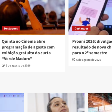
Destaques
Destaques
Quinta no Cinema abre
Prouni 2026: divulga
programação de agosto com
resultado de nova c
exibição gratuita do curta
para o 2º semestre
“Verde Maduro”
6 de agosto de 2026
6 de agosto de 2026