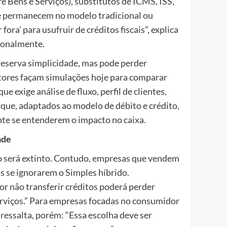
e Bens e Serviços), substitutos de ICMS, ISS,
 se permanecem no modelo tradicional ou
ra’ para usufruir de créditos fiscais”, explica
ionalmente.
reserva simplicidade, mas pode perder
stores façam simulações hoje para comparar
 exige análise de fluxo, perfil de clientes,
que, adaptados ao modelo de débito e crédito,
te se entenderem o impacto no caixa.
ade
o será extinto. Contudo, empresas que vendem
 se ignorarem o Simples híbrido.
 não transferir créditos poderá perder
rviços.” Para empresas focadas no consumidor
e ressalta, porém: “Essa escolha deve ser