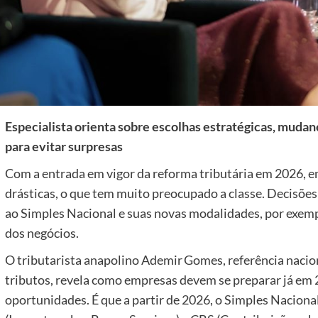
Especialista orienta sobre escolhas estratégicas, muda
para evitar surpresas
Com a entrada em vigor da reforma tributária em 2026,
drásticas, o que tem muito preocupado a classe. Decisões
ao Simples Nacional e suas novas modalidades, por exemp
dos negócios.
O tributarista anapolino Ademir Gomes, referência nacio
tributos, revela como empresas devem se preparar já em 
oportunidades. É que a partir de 2026, o Simples Naciona