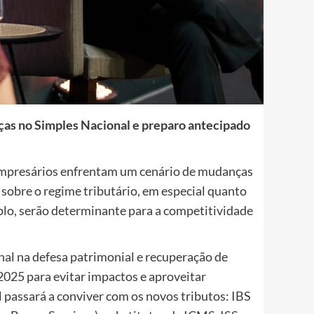
nças no Simples Nacional e preparo antecipado
 empresários enfrentam um cenário de mudanças
 sobre o regime tributário, em especial quanto
lo, serão determinante para a competitividade
nal na defesa patrimonial e recuperação de
2025 para evitar impactos e aproveitar
l passará a conviver com os novos tributos: IBS