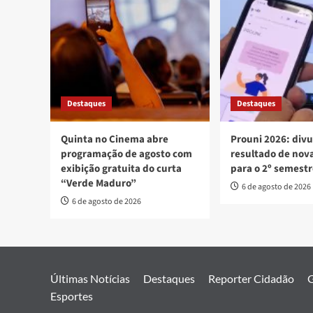
Destaques
Destaques
Quinta no Cinema abre
Prouni 2026: div
programação de agosto com
resultado de no
exibição gratuita do curta
para o 2º semest
“Verde Maduro”
6 de agosto de 2026
6 de agosto de 2026
Últimas Notícias
Destaques
Reporter Cidadão
G
Esportes