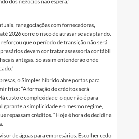
ndo dos negócios não espera.”
ratuais, renegociações com fornecedores,
té 2026 corre o risco de atrasar se adaptando.
reforçou que o período de transição não será
resários devem contratar assessoria contábil
s fiscais antigas. Só assim entenderão onde
cado.”
esas, o Simples híbrido abre portas para
r frisa: “A formação de créditos será
“Há custo e complexidade, o que não é para
l garante a simplicidade e o mesmo regime,
e repassam créditos. “Hoje é hora de decidir e
a.
ivisor de águas para empresários. Escolher cedo