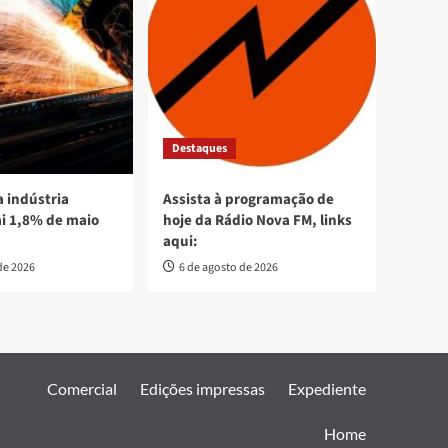
Destaques
 indústria
Assista à programação de
ai 1,8% de maio
hoje da Rádio Nova FM, links
aqui:
de 2026
6 de agosto de 2026
Comercial
Edições impressas
Expediente
Home