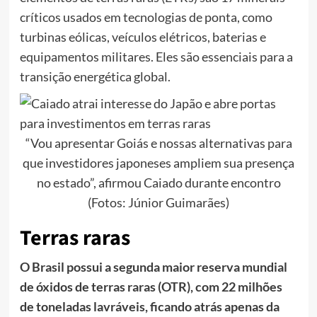
críticos usados em tecnologias de ponta, como
turbinas eólicas, veículos elétricos, baterias e
equipamentos militares. Eles são essenciais para a
transição energética global.
“Vou apresentar Goiás e nossas alternativas para
que investidores japoneses ampliem sua presença
no estado”, afirmou Caiado durante encontro
(Fotos: Júnior Guimarães)
Terras raras
O Brasil possui a segunda maior reserva mundial
de óxidos de terras raras (OTR), com 22 milhões
de toneladas lavráveis, ficando atrás apenas da