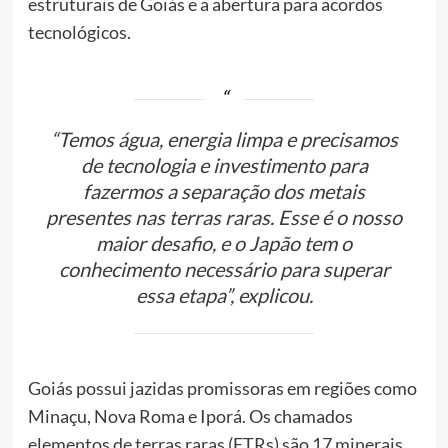
estruturais de Goiás e a abertura para acordos
tecnológicos.
“Temos água, energia limpa e precisamos
de tecnologia e investimento para
fazermos a separação dos metais
presentes nas terras raras. Esse é o nosso
maior desafio, e o Japão tem o
conhecimento necessário para superar
essa etapa”, explicou.
Goiás possui jazidas promissoras em regiões como
Minaçu, Nova Roma e Iporá. Os chamados
elementos de terras raras (ETRs) são 17 minerais