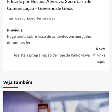
Editado por
Hosana Alves
via
Secretaria de
Comunicação – Governo de Goiás
Tags:
caiado
,
japao
,
terras raras
Post
Previous:
Hugo alerta sobre risco de acidentes em mergulho
navigation
durante as férias
Next:
Assista à programação de hoje da Rádio Nova FM, links
aqui:
Veja também