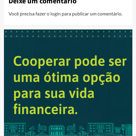
Deixe um comentário
Você precisa fazer o
login
para publicar um comentário.