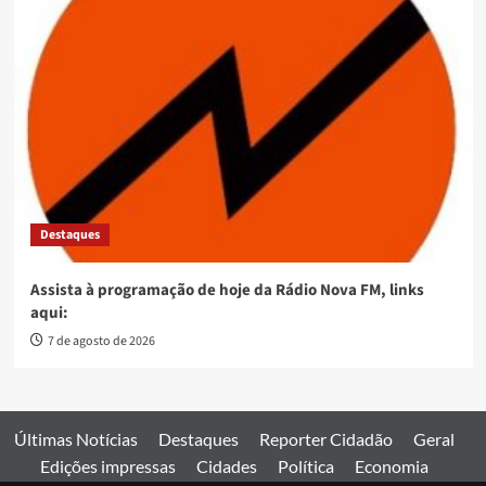
Destaques
Assista à programação de hoje da Rádio Nova FM, links
aqui:
7 de agosto de 2026
Últimas Notícias
Destaques
Reporter Cidadão
Geral
Edições impressas
Cidades
Política
Economia