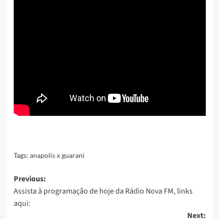
Tags:
anapolis x guarani
Post
Previous:
Assista à programação de hoje da Rádio Nova FM, links
navigation
aqui:
Next: