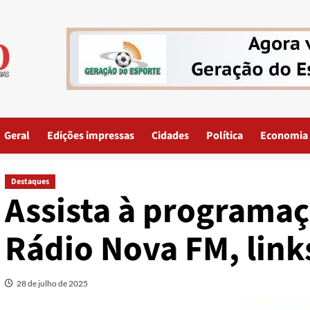
Geral
Edições impressas
Cidades
Política
Economia
Destaques
Assista à programaç
Rádio Nova FM, link
28 de julho de 2025