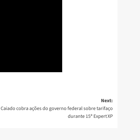
Next:
Caiado cobra ações do governo federal sobre tarifaço
durante 15ª Expert XP