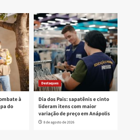
Destaques
combate à
Dia dos Pais: sapatênis e cinto
apa do
lideram itens com maior
variação de preço em Anápolis
8 de agosto de 2026