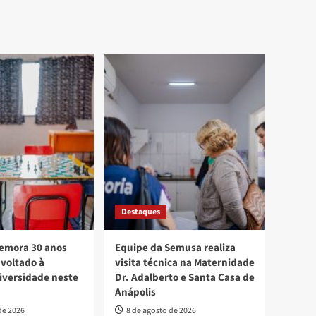
Destaques
mora 30 anos
Equipe da Semusa realiza
voltado à
visita técnica na Maternidade
diversidade neste
Dr. Adalberto e Santa Casa de
Anápolis
de 2026
8 de agosto de 2026