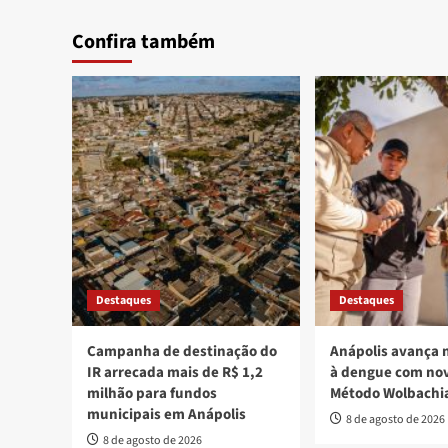
Confira também
Destaques
Destaques
Campanha de destinação do
Anápolis avança 
IR arrecada mais de R$ 1,2
à dengue com nov
milhão para fundos
Método Wolbachi
municipais em Anápolis
8 de agosto de 2026
8 de agosto de 2026