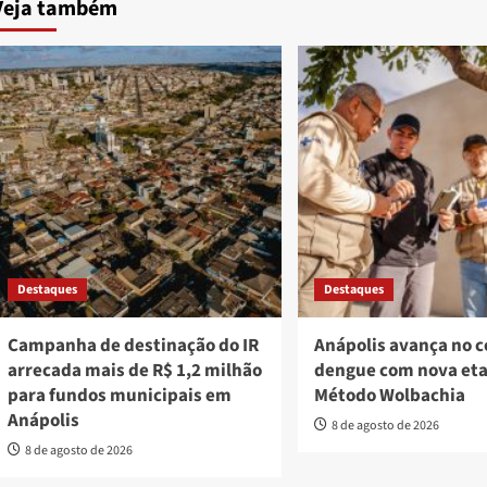
Veja também
Destaques
Destaques
Campanha de destinação do IR
Anápolis avança no 
arrecada mais de R$ 1,2 milhão
dengue com nova et
para fundos municipais em
Método Wolbachia
Anápolis
8 de agosto de 2026
8 de agosto de 2026