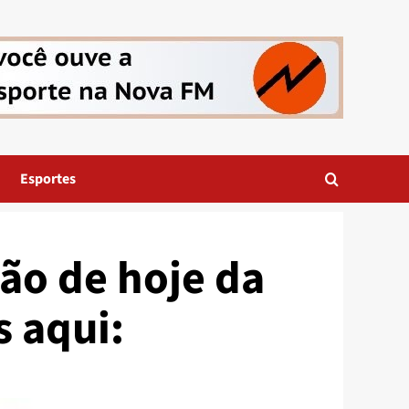
Esportes
ão de hoje da
s aqui: